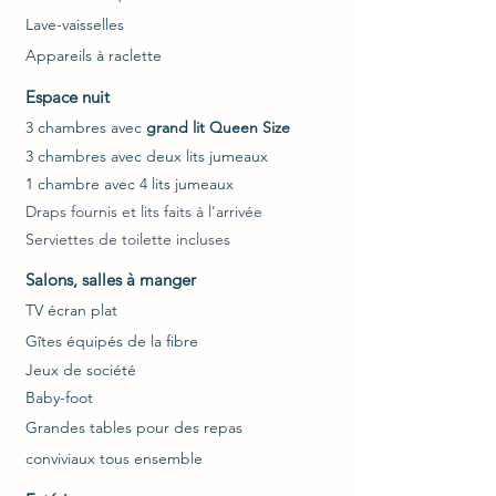
Lave-vaisselles
Appareils à raclette
Espace nuit
3 chamb
res avec
grand lit Que
en Size
3 chambres avec deux lits jumeaux
1 chambre avec 4 lits jumeaux
Draps fournis et lits faits à l’arrivée
Serviettes de toilette incluses
Salons, salles à manger
T
V écran plat
Gîtes équipés de la fibre
Jeux de société
Baby-foot
Grandes tables pour des repas
conviviaux tous ensemble