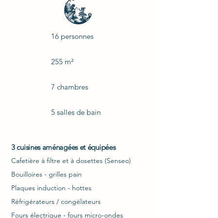
16 personnes
255 m²
7 chambres
5 salles de bain
3 cuisines aménagées et équipées
C
afetière à filtre
et à dosettes (Senseo)
Bouilloires - grilles pain
Plaques induction - hottes
Réfrigérateurs / congélateurs
Fours électrique - fours micro-ondes