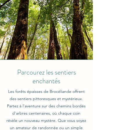
Parcourez les sentiers
enchantés
Les forêts épaisses de Brocéliande offrent
des sentiers pittoresques et mystérieux.
Partez à l'aventure sur des chemins bordés
d'arbres centenaires, où chaque coin
révèle un nouveau mystère. Que vous soyez
un amateur de randonnée ou un simple